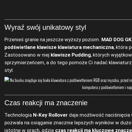
Wyraź swój unikatowy styl
Przenieś granie na jeszcze wyższy poziom.
MAD DOG G
podświetlane klawisze
klawiatura mechaniczna
, która 
Zastosowano w niej
klawisze Pudding
, których wyjątko
sprzymierzeńcem, a do tego pomoże Ci nadać klawiaturze
styl.
Czas reakcji ma znaczenie
Technologia
N-Key Rollover
daje możliwość naciśnięcia 
pozwala na osiąganie znacznie lepszych wyników w dużo 
istotne w grach, gdzie
czas reakcji ma kluczowe znacze