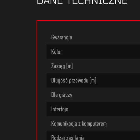
DANE TECHNICZNE
Gwarancja
Kolor
Zasięg [m]
Długość przewodu [m]
Dla graczy
Interfejs
Komunikacja z komputerem
Rodzaj zasilania