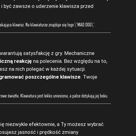
 i być zawsze o uderzenie klawisza przed
arantują satysfakcję z gry. Mechaniczne
iczną reakcję
na polecenia. Bez względu na to,
esz na nich polegać w każdej sytuacji.
gramować poszczególne klawisze
. Twoje
ię niezwykle efektownie, a Ty możesz wybrać
osujesz jasność i prędkość zmiany