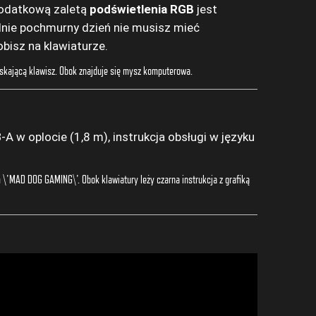
Dodatkową zaletą
podświetlenia RGB
jest
lnie pochmurny dzień nie musisz mieć
bisz na klawiaturze.
w oplocie (1,8 m), instrukcja obsługi w języku