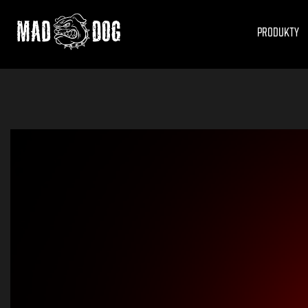
Przejdź do newslettera
Przejdź do kontaktu
PRODUKTY