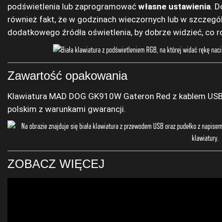
podświetlenia lub zaprogramować
własne ustawienia
. 
również fakt, że w godzinach wieczornych lub w szczegó
dodatkowego źródła oświetlenia, by dobrze widzieć, co ro
Zawartość opakowania
Klawiatura MAD DOG GK910W Gateron Red z kablem USB-A 
polskim z warunkami gwarancji.
ZOBACZ WIĘCEJ