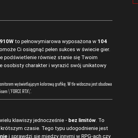
K910W
to pełnowymiarowa wyposażona w
104
pomoże Ci osiągnąć pełen sukces w świecie gier.
we podświetlenie również stanie się Twoim
 osobisty charakter i wyrazić swój unikatowy
wielu klawiszy jednocześnie -
bez limitów
. To
krótszym czasie. Tego typu udogodnienie jest
nie
i sprawdzi się między innymi w RPG-ach czy