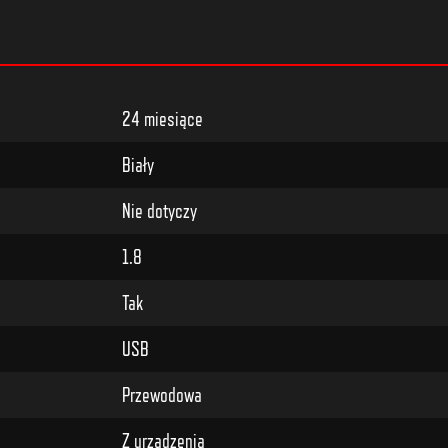
24 miesiące
Biały
Nie dotyczy
1.8
Tak
USB
Przewodowa
Z urządzenia