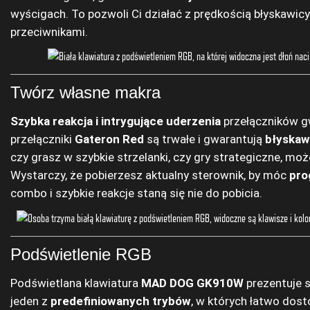
wyścigach. To pozwoli Ci działać z prędkością błyskawicy
przeciwnikami.
Twórz własne makra
Szybka reakcja i intrygujące uderzenia
przełączników gw
przełączniki
Gateron Red
są trwałe i gwarantują
błyskaw
czy grasz w szybkie strzelanki, czy gry strategiczne, moż
Wystarczy, że pobierzesz aktualny sterownik, by móc
pro
combo i szybkie reakcje staną się nie do pobicia.
Podświetlenie RGB
Podświetlana klawiatura
MAD DOG GK910W
prezentuje s
jeden z
predefiniowanych trybów
, w których łatwo dost