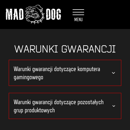
Przejdź do newslettera
Przejdź do kontaktu
MENU
WARUNKI GWARANCJI
Warunki gwarancji dotyczące komputera
gamingowego
Warunki gwarancji dotyczące pozostałych
grup produktowych