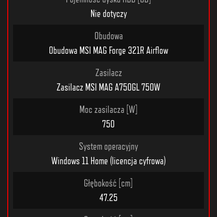
Nie dotyczy
Obudowa
Obudowa MSI MAG Forge 321R Airflow
Zasilacz
Zasilacz MSI MAG A750GL 750W
Moc zasilacza [W]
750
System operacyjny
Windows 11 Home (licencja cyfrowa)
Głębokość [cm]
47.25