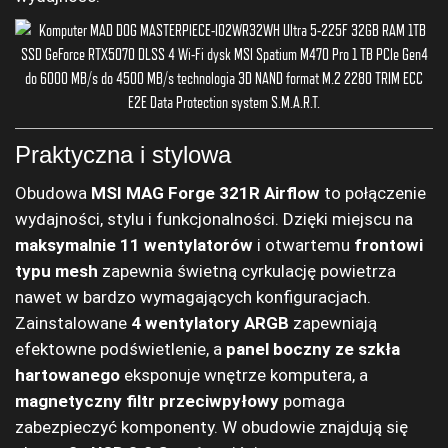
Praktyczna i stylowa
Obudowa
MSI MAG Forge 321R Airflow
to połączenie
wydajności, stylu i funkcjonalności. Dzięki miejscu na
maksymalnie 11 wentylatorów
i otwartemu
frontowi
typu mesh
zapewnia świetną cyrkulację powietrza
nawet w bardzo wymagających konfiguracjach.
Zainstalowane
4 wentylatory ARGB
zapewniają
efektowne podświetlenie, a
panel boczny ze szkła
hartowanego
eksponuje wnętrze komputera, a
magnetyczny filtr przeciwpyłowy
pomaga
zabezpieczyć komponenty. W obudowie znajdują się