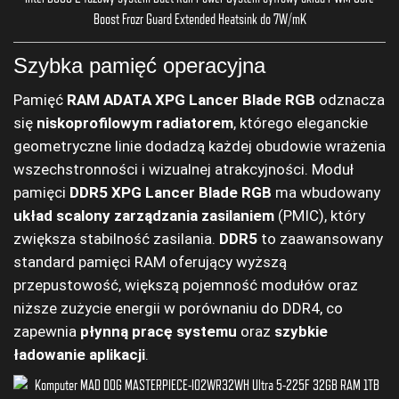
Szybka pamięć operacyjna
Pamięć
RAM ADATA XPG Lancer Blade RGB
odznacza
się
niskoprofilowym radiatorem
, którego eleganckie
geometryczne linie dodadzą każdej obudowie wrażenia
wszechstronności i wizualnej atrakcyjności. Moduł
pamięci
DDR5 XPG Lancer Blade RGB
ma wbudowany
układ scalony zarządzania zasilaniem
(PMIC), który
zwiększa stabilność zasilania.
DDR5
to zaawansowany
standard pamięci RAM oferujący wyższą
przepustowość, większą pojemność modułów oraz
niższe zużycie energii w porównaniu do DDR4, co
zapewnia
płynną pracę systemu
oraz
szybkie
ładowanie aplikacji
.