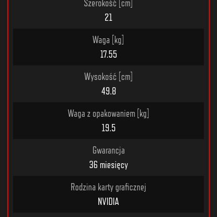
Szerokość [cm]
21
Waga [kg]
17.55
Wysokość [cm]
49.8
Waga z opakowaniem [kg]
19.5
Gwarancja
36 miesięcy
Rodzina karty graficznej
NVIDIA