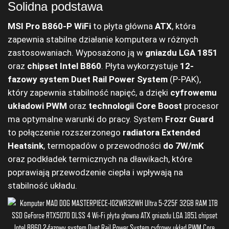
Solidna podstawa
MSI Pro B860-P WiFi
to płyta główna
ATX
, która
zapewnia stabilne działanie komputera w różnych
zastosowaniach. Wyposażono ją w
gniazdu LGA 1851
oraz
chipset Intel B860
. Płyta wykorzystuje
12-
fazowy system Duet Rail Power System
(P-PAK),
który zapewnia stabilność napięć, a dzięki
cyfrowemu
układowi PWM
oraz
technologii Core Boost
procesor
ma optymalne warunki do pracy. System
Frozr Guard
to połączenie rozszerzonego
radiatora Extended
Heatsink
, termopadów o przewodności
do 7W/mK
oraz podkładek termicznych na dławikach, które
poprawiają przewodzenie ciepła i wpływają na
stabilność układu.