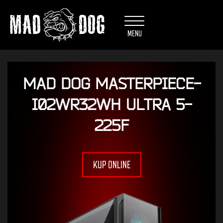
Przejdź do newslettera
Przejdź do kontaktu
MENU
MAD DOG MASTERPIECE-
I02WR32WH ULTRA 5-
225F
KUP ONLINE