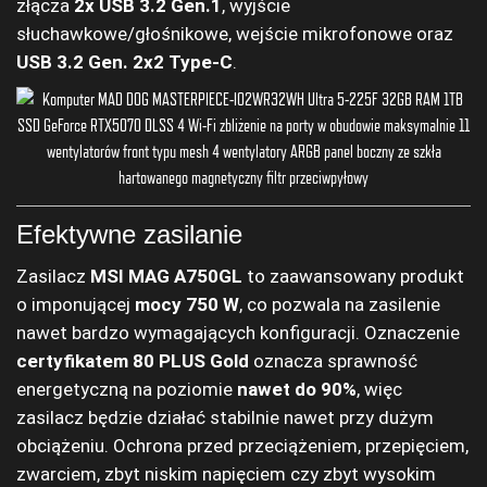
złącza
2x USB 3.2 Gen.1
, wyjście
słuchawkowe/głośnikowe, wejście mikrofonowe oraz
USB 3.2 Gen. 2x2 Type-C
.
Efektywne zasilanie
Zasilacz
MSI MAG A750GL
to zaawansowany produkt
o imponującej
mocy 750 W
, co pozwala na zasilenie
nawet bardzo wymagających konfiguracji. Oznaczenie
certyfikatem 80 PLUS Gold
oznacza sprawność
energetyczną na poziomie
nawet do 90%
, więc
zasilacz będzie działać stabilnie nawet przy dużym
obciążeniu. Ochrona przed przeciążeniem, przepięciem,
zwarciem, zbyt niskim napięciem czy zbyt wysokim