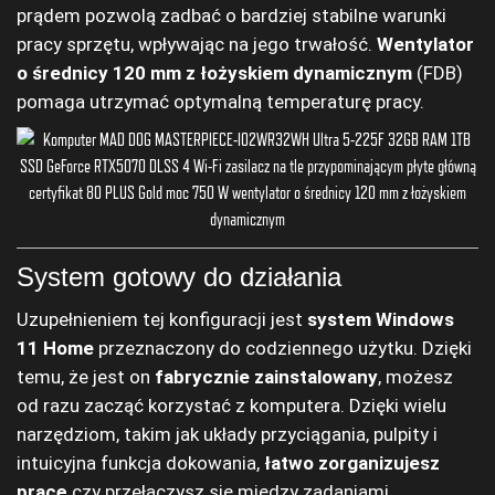
prądem pozwolą zadbać o bardziej stabilne warunki
pracy sprzętu, wpływając na jego trwałość.
Wentylator
o średnicy 120 mm z łożyskiem dynamicznym
(FDB)
pomaga utrzymać optymalną temperaturę pracy.
System gotowy do działania
Uzupełnieniem tej konfiguracji jest
system Windows
11 Home
przeznaczony do codziennego użytku. Dzięki
temu, że jest on
fabrycznie zainstalowany
, możesz
od razu zacząć korzystać z komputera. Dzięki wielu
narzędziom, takim jak układy przyciągania, pulpity i
intuicyjna funkcja dokowania,
łatwo zorganizujesz
pracę
czy przełączysz się między zadaniami.