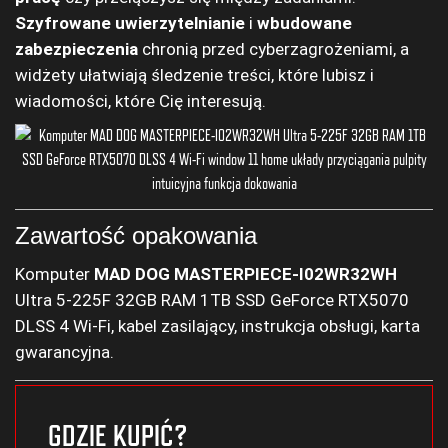
Szyfrowane uwierzytelnianie
i
wbudowane
zabezpieczenia
chronią przed cyberzagrożeniami, a
widżety ułatwiają śledzenie treści, które lubisz i
wiadomości, które Cię interesują.
Zawartość opakowania
Komputer
MAD DOG MASTERPIECE-I02WR32WH
Ultra 5-225F 32GB RAM 1TB SSD GeForce RTX5070
DLSS 4 Wi-Fi, kabel zasilający, instrukcja obsługi, karta
gwarancyjna.
GDZIE KUPIĆ?