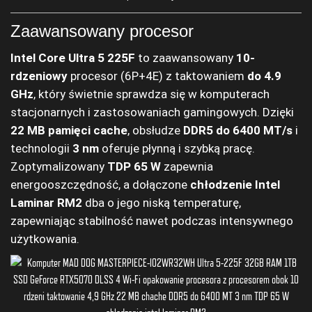
Zaawansowany procesor
Intel Core Ultra 5 225F
to zaawansowany
10-
rdzeniowy
procesor (6P+4E) z taktowaniem
do 4.9
GHz
, który świetnie sprawdza się w komputerach
stacjonarnych i zastosowaniach gamingowych. Dzięki
22 MB pamięci cache
, obsłudze
DDR5 do 6400 MT/s
i
technologii
3 nm
oferuje płynną i szybką pracę.
Zoptymalizowany
TDP 65 W
zapewnia
energooszczędność, a dołączone
chłodzenie Intel
Laminar RM2
dba o jego niską temperaturę,
zapewniając stabilność nawet podczas intensywnego
użytkowania.