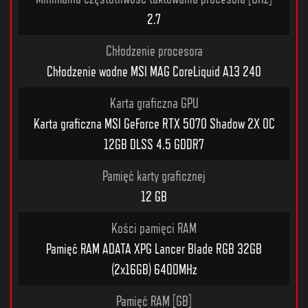
2.7
Chłodzenie procesora
Chłodzenie wodne MSI MAG CoreLiquid A13 240
Karta graficzna GPU
Karta graficzna MSI GeForce RTX 5070 Shadow 2X OC
12GB DLSS 4.5 GDDR7
Pamięć karty graficznej
12 GB
Kości pamięci RAM
Pamięć RAM ADATA XPG Lancer Blade RGB 32GB
(2x16GB) 6400MHz
Pamięć RAM [GB]